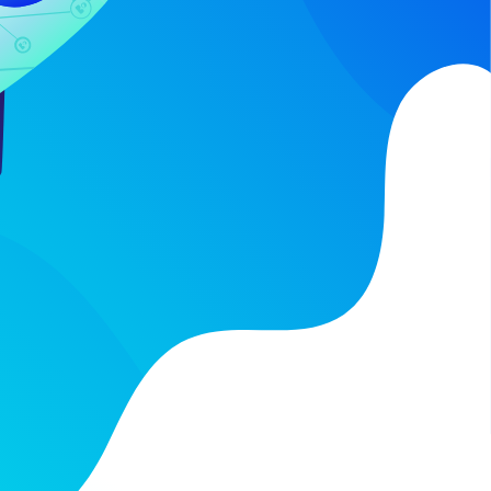
Pour le
Pour une formation
forfait
Visionnaire